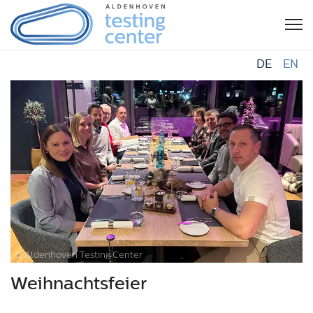
DE
EN
© Aldenhoven Testing Center
Weihnachtsfeier