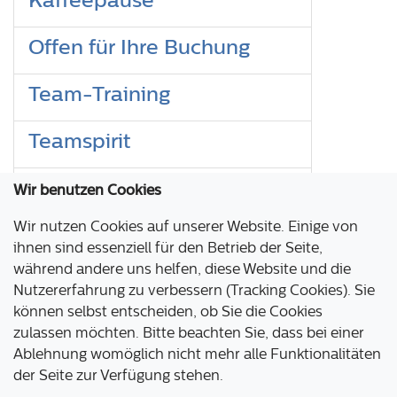
Offen für Ihre Buchung
Team-Training
Teamspirit
Up-to-date
Wir benutzen Cookies
Wir nutzen Cookies auf unserer Website. Einige von
Vielfalt
ihnen sind essenziell für den Betrieb der Seite,
während andere uns helfen, diese Website und die
Weihnachtsfeier
Nutzererfahrung zu verbessern (Tracking Cookies). Sie
können selbst entscheiden, ob Sie die Cookies
zulassen möchten. Bitte beachten Sie, dass bei einer
Aldenhoven Testing Center
Ablehnung womöglich nicht mehr alle Funktionalitäten
Industriepark Emil Mayrisch
der Seite zur Verfügung stehen.
52457 Aldenhoven