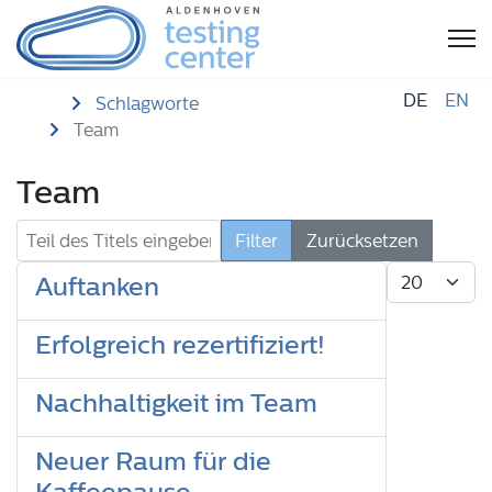
DE
EN
Startseite
Schlagworte
Team
Team
Teil des Titels eingeben
Filter
Zurücksetzen
Anzeige #
Auftanken
Erfolgreich rezertifiziert!
Nachhaltigkeit im Team
Neuer Raum für die
Kaffeepause