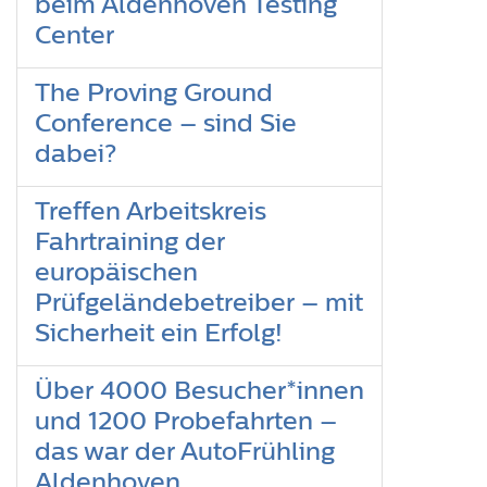
beim Aldenhoven Testing
Center
The Proving Ground
Conference – sind Sie
dabei?
Treffen Arbeitskreis
Fahrtraining der
europäischen
Prüfgeländebetreiber – mit
Sicherheit ein Erfolg!
Über 4000 Besucher*innen
und 1200 Probefahrten –
das war der AutoFrühling
Aldenhoven