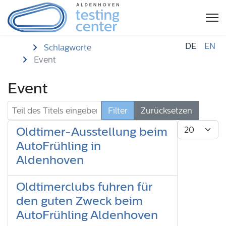
DE
EN
Startseite
Schlagworte
Event
Event
Teil des Titels eingeben
Filter
Zurücksetzen
Anzeige #
Oldtimer-Ausstellung beim
AutoFrühling in
Aldenhoven
Oldtimerclubs fuhren für
den guten Zweck beim
AutoFrühling Aldenhoven