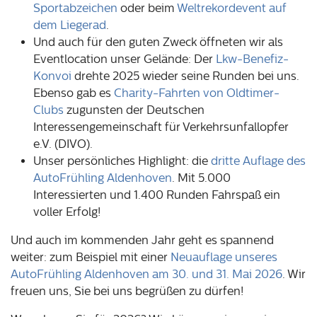
Sportabzeichen
oder beim
Weltrekordevent auf
dem Liegerad
.
Und auch für den guten Zweck öffneten wir als
Eventlocation unser Gelände: Der
Lkw-Benefiz-
Konvoi
drehte 2025 wieder seine Runden bei uns.
Ebenso gab es
Charity-Fahrten von Oldtimer-
Clubs
zugunsten der Deutschen
Interessengemeinschaft für Verkehrsunfallopfer
e.V. (DIVO).
Unser persönliches Highlight: die
dritte Auflage des
AutoFrühling Aldenhoven
. Mit 5.000
Interessierten und 1.400 Runden Fahrspaß ein
voller Erfolg!
Und auch im kommenden Jahr geht es spannend
weiter: zum Beispiel mit einer
Neuauflage unseres
AutoFrühling Aldenhoven am 30. und 31. Mai 2026
. Wir
freuen uns, Sie bei uns begrüßen zu dürfen!