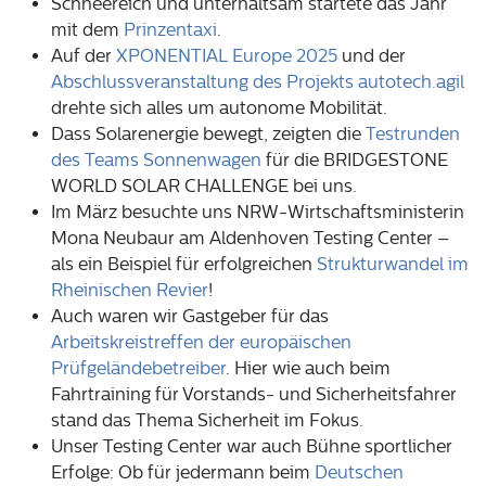
Schneereich und unterhaltsam startete das Jahr
mit dem
Prinzentaxi
.
Auf der
XPONENTIAL Europe 2025
und der
Abschlussveranstaltung des Projekts autotech.agil
drehte sich alles um autonome Mobilität.
Dass Solarenergie bewegt, zeigten die
Testrunden
des Teams Sonnenwagen
für die BRIDGESTONE
WORLD SOLAR CHALLENGE bei uns.
Im März besuchte uns NRW-Wirtschaftsministerin
Mona Neubaur am Aldenhoven Testing Center –
als ein Beispiel für erfolgreichen
Strukturwandel im
Rheinischen Revier
!
Auch waren wir Gastgeber für das
Arbeitskreistreffen der europäischen
Prüfgeländebetreiber
. Hier wie auch beim
Fahrtraining für Vorstands- und Sicherheitsfahrer
stand das Thema Sicherheit im Fokus.
Unser Testing Center war auch Bühne sportlicher
Erfolge: Ob für jedermann beim
Deutschen