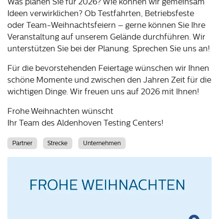
Was planen Sie für 2026? Wie können wir gemeinsam
Ideen verwirklichen? Ob Testfahrten, Betriebsfeste
oder Team-Weihnachtsfeiern – gerne können Sie Ihre
Veranstaltung auf unserem Gelände durchführen. Wir
unterstützen Sie bei der Planung. Sprechen Sie uns an!
Für die bevorstehenden Feiertage wünschen wir Ihnen
schöne Momente und zwischen den Jahren Zeit für die
wichtigen Dinge. Wir freuen uns auf 2026 mit Ihnen!
Frohe Weihnachten wünscht
Ihr Team des Aldenhoven Testing Centers!
Partner
Strecke
Unternehmen