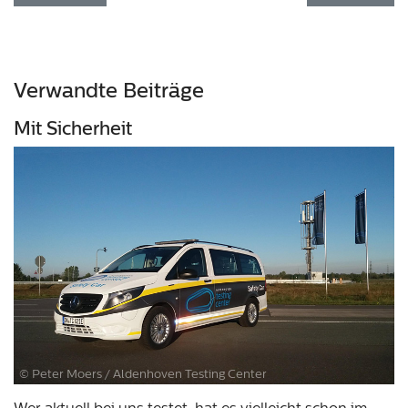
Verwandte Beiträge
Mit Sicherheit
© Peter Moers / Aldenhoven Testing Center
Wer aktuell bei uns testet, hat es vielleicht schon im